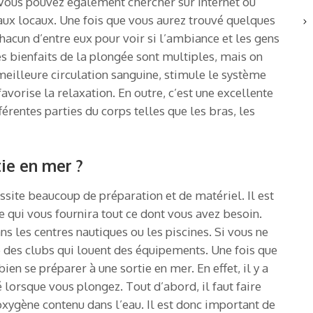
 Vous pouvez également chercher sur Internet ou
naux locaux. Une fois que vous aurez trouvé quelques
chacun d’entre eux pour voir si l’ambiance et les gens
es bienfaits de la plongée sont multiples, mais on
meilleure circulation sanguine, stimule le système
favorise la relaxation. En outre, c’est une excellente
férentes parties du corps telles que les bras, les
ie en mer ?
site beaucoup de préparation et de matériel. Il est
 qui vous fournira tout ce dont vous avez besoin.
 les centres nautiques ou les piscines. Si vous ne
te des clubs qui louent des équipements. Une fois que
ien se préparer à une sortie en mer. En effet, il y a
 lorsque vous plongez. Tout d’abord, il faut faire
oxygène contenu dans l’eau. Il est donc important de