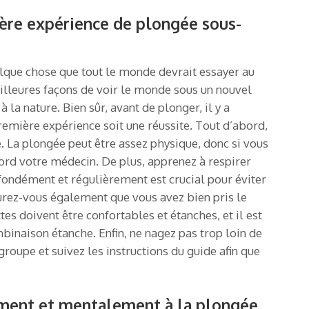
ère expérience de plongée sous-
lque chose que tout le monde devrait essayer au
eilleures façons de voir le monde sous un nouvel
la nature. Bien sûr, avant de plonger, il y a
remière expérience soit une réussite. Tout d’abord,
 La plongée peut être assez physique, donc si vous
ord votre médecin. De plus, apprenez à respirer
fondément et régulièrement est crucial pour éviter
urez-vous également que vous avez bien pris le
es doivent être confortables et étanches, et il est
mbinaison étanche. Enfin, ne nagez pas trop loin de
groupe et suivez les instructions du guide afin que
ment et mentalement à la plongée