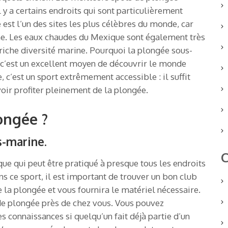
 y a certains endroits qui sont particulièrement
 est l’un des sites les plus célèbres du monde, car
ine. Les eaux chaudes du Mexique sont également très
 riche diversité marine. Pourquoi la plongée sous-
, c’est un excellent moyen de découvrir le monde
e, c’est un sport extrêmement accessible : il suffit
ir profiter pleinement de la plongée.
ongée ?
s-marine.
C
ue qui peut être pratiqué à presque tous les endroits
ns ce sport, il est important de trouver un bon club
 la plongée et vous fournira le matériel nécessaire.
 de plongée près de chez vous. Vous pouvez
connaissances si quelqu’un fait déjà partie d’un