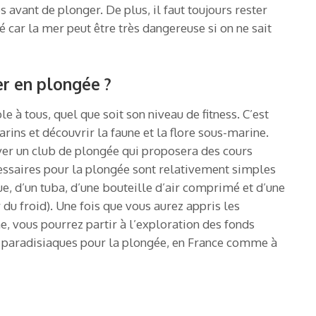
s avant de plonger. De plus, il faut toujours rester
ar la mer peut être très dangereuse si on ne sait
r en plongée ?
 à tous, quel que soit son niveau de fitness. C’est
rins et découvrir la faune et la flore sous-marine.
ver un club de plongée qui proposera des cours
essaires pour la plongée sont relativement simples
e, d’un tuba, d’une bouteille d’air comprimé et d’une
u froid). Une fois que vous aurez appris les
, vous pourrez partir à l’exploration des fonds
s paradisiaques pour la plongée, en France comme à