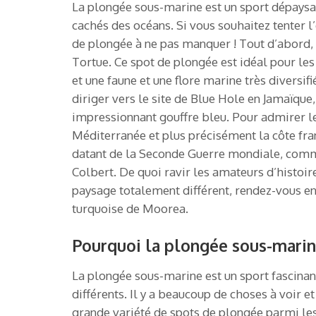
La plongée sous-marine est un sport dépaysan
cachés des océans. Si vous souhaitez tenter l
de plongée à ne pas manquer ! Tout d’abord, d
Tortue. Ce spot de plongée est idéal pour les 
et une faune et une flore marine très diversi
diriger vers le site de Blue Hole en Jamaïque,
impressionnant gouffre bleu. Pour admirer le
Méditerranée et plus précisément la côte fra
datant de la Seconde Guerre mondiale, comme
Colbert. De quoi ravir les amateurs d’histoir
paysage totalement différent, rendez-vous en
turquoise de Moorea.
Pourquoi la plongée sous-marine
La plongée sous-marine est un sport fascinan
différents. Il y a beaucoup de choses à voir et 
grande variété de spots de plongée parmi les