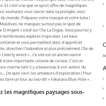
es. Et c’est vrai que ce sport offre de magnifiques
si souhaitez vous lancer dans la plongée, voici
 du monde. Préparez votre masque et votre tuba !
 Maldives, ne manquez surtout pas le spot de
D’Argent » situé sur l’île La Digue. Vous pourrez y
de nombreuses espèces tropicales. Les eaux
excellente et vous permettent donc d’apprécier
C
e, direction l’Indonésie et plus précisément l’île de
Liberty wreck » . Ce site est un ancien navire
A
é d’une importante colonie de coraux. C’est un
A
ous-marine tant il y a beaucoup à voir autour du
s… De quoi ravir les amateurs d’exploration ! Pour
lez faire un tour au lieu-dit « Fakarava Blue Hole » .
z les magnifiques paysages sous-