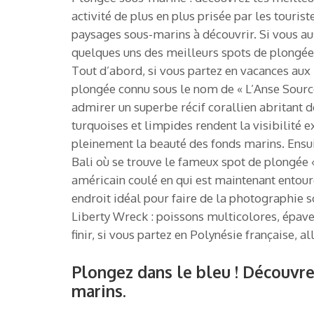
activité de plus en plus prisée par les tourist
paysages sous-marins à découvrir. Si vous aus
quelques uns des meilleurs spots de plongée
Tout d’abord, si vous partez en vacances aux
plongée connu sous le nom de « L’Anse Source 
admirer un superbe récif corallien abritant 
turquoises et limpides rendent la visibilité 
pleinement la beauté des fonds marins. Ensuit
Bali où se trouve le fameux spot de plongée « 
américain coulé en qui est maintenant entour
endroit idéal pour faire de la photographie s
Liberty Wreck : poissons multicolores, épave
finir, si vous partez en Polynésie française, al
Plongez dans le bleu ! Découvre
marins.