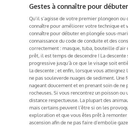
Gestes à connaître pour débute
Qu’il s’agisse de votre premier plongeon ou d
connaître pour améliorer votre technique et v
connaître pour débuter en plongée sous-marin
connaissance du code de conduite et des cons
correctement : masque, tuba, bouteille d’air
prêt, il est temps de descendre ! La descente
progressive jusqu’à ce que le visage soit en
la descente ; et enfin, lorsque vous atteignez 
ne pas souleverde nuages ​​de sediment. Une f
nageant doucement et en prenant soin de ne 
rocheuses. Si vous rencontrez un poisson ou 
distance respectueuse. La plupart des anima
mais certains peuvent l’être si on les provoq
exploration et que vous êtes prêt à remonter à
ascension afin de ne pas faire d’embolie gaze