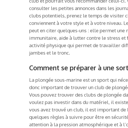
club et pourrait vous recommander celui-ci.
consulter les petites annonces dans les jour
clubs potentiels, prenez le temps de visiter 
conviennent à votre style et à votre niveau. L
peut en citer quelques-uns : elle permet une 
immunitaire, aide à lutter contre le stress et 
activité physique qui permet de travailler dif
jambes et le tronc.
Comment se préparer à une sort
La plongée sous-marine est un sport qui néces
donc important de trouver un club de plongée
Vous pouvez trouver des clubs de plongée dans
voulez pas investir dans du matériel, il exis
vous avez trouvé un club, il est important de b
quelques règles à suivre pour être en sécurité
attention à la pression atmosphérique et à l’