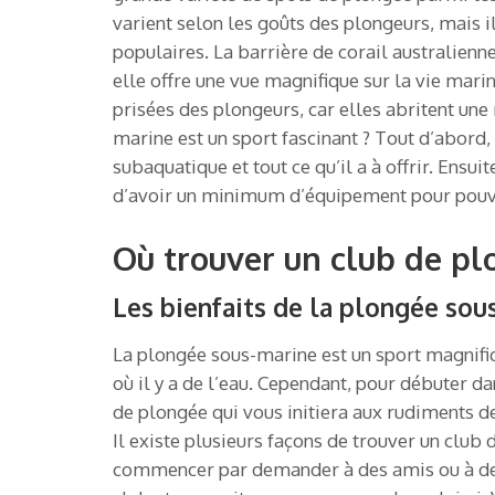
varient selon les goûts des plongeurs, mais il
populaires. La barrière de corail australienne
elle offre une vue magnifique sur la vie mar
prisées des plongeurs, car elles abritent une
marine est un sport fascinant ? Tout d’abord
subaquatique et tout ce qu’il a à offrir. Ensuit
d’avoir un minimum d’équipement pour pouvo
Où trouver un club de pl
Les bienfaits de la plongée sou
La plongée sous-marine est un sport magnifiq
où il y a de l’eau. Cependant, pour débuter da
de plongée qui vous initiera aux rudiments de
Il existe plusieurs façons de trouver un club
commencer par demander à des amis ou à des 