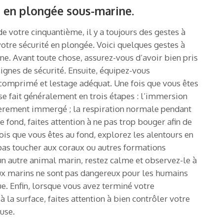
r en plongée sous-marine.
e votre cinquantième, il y a toujours des gestes à
otre sécurité en plongée. Voici quelques gestes à
e. Avant toute chose, assurez-vous d’avoir bien pris
ignes de sécurité. Ensuite, équipez-vous
 comprimé et lestage adéquat. Une fois que vous êtes
 se fait généralement en trois étapes : l’immersion
tièrement immergé ; la respiration normale pendant
le fond, faites attention à ne pas trop bouger afin de
ois que vous êtes au fond, explorez les alentours en
pas toucher aux coraux ou autres formations
un autre animal marin, restez calme et observez-le à
ux marins ne sont pas dangereux pour les humains
ue. Enfin, lorsque vous avez terminé votre
 la surface, faites attention à bien contrôler votre
use.