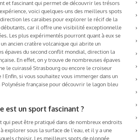
t et fascinant qui permet de découvrir les trésors
’expérience, voici quelques-uns des meilleurs spots
irection les caraïbes pour explorer le récif de la
débutants, car il offre une visibilité exceptionnelle
fiées. Les plus expérimentés pourront quant à eux se
 un ancien cratère volcanique qui abrite un
s épaves du second conflit mondial, direction la
nçaise. En effet, on y trouve de nombreuses épaves
 le cuirassé Strasbourg ou encore le croiseur
e ! Enfin, si vous souhaitez vous immerger dans un
 Polynésie française pour découvrir le lagon bleu
 est un sport fascinant ?
t qui peut être pratiqué dans de nombreux endroits
à explorer sous la surface de l’eau, et il y a une
quels choisir. Les meilleurs spots de plongée