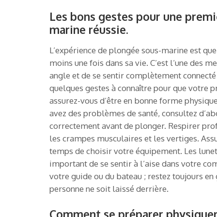
Les bons gestes pour une premi
marine réussie.
L’expérience de plongée sous-marine est que
moins une fois dans sa vie. C’est l’une des m
angle et de se sentir complètement connecté à 
quelques gestes à connaître pour que votre p
assurez-vous d’être en bonne forme physique.
avez des problèmes de santé, consultez d’ab
correctement avant de plonger. Respirer pro
les crampes musculaires et les vertiges. Ass
temps de choisir votre équipement. Les lunett
important de se sentir à l’aise dans votre co
votre guide ou du bateau ; restez toujours en 
personne ne soit laissé derrière.
Comment se préparer physique