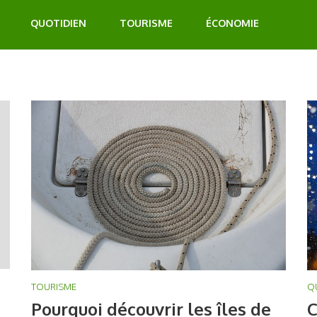
QUOTIDIEN
TOURISME
ÉCONOMIE
Q
TOURISME
C
Pourquoi découvrir les îles de