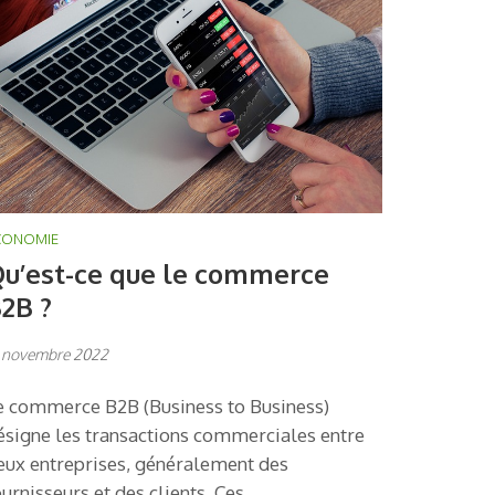
CONOMIE
u’est-ce que le commerce
2B ?
 novembre 2022
e commerce B2B (Business to Business)
ésigne les transactions commerciales entre
eux entreprises, généralement des
ournisseurs et des clients. Ces …