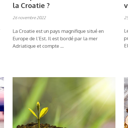
v
la Croatie ?
2
26 novembre 2022
r
L
La Croatie est un pays magnifique situé en
p
Europe de l’Est. Il est bordé par la mer
E
Adriatique et compte …