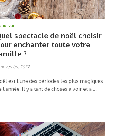
OURISME
uel spectacle de noël choisir
our enchanter toute votre
amille ?
 novembre 2022
oël est l’une des périodes les plus magiques
e l’année. Il y a tant de choses à voir et à …