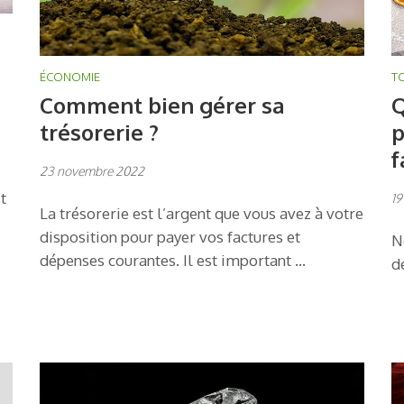
ÉCONOMIE
T
Comment bien gérer sa
Q
trésorerie ?
p
f
23 novembre 2022
t
19
La trésorerie est l’argent que vous avez à votre
disposition pour payer vos factures et
N
dépenses courantes. Il est important …
d