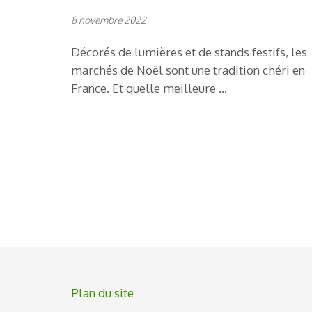
8 novembre 2022
Décorés de lumières et de stands festifs, les
marchés de Noël sont une tradition chéri en
France. Et quelle meilleure …
Pagination
des
publications
Plan du site