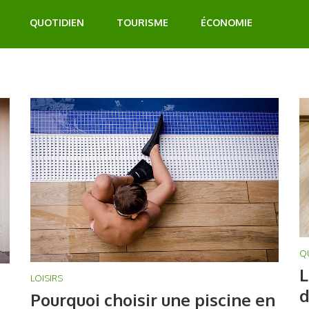
QUOTIDIEN
TOURISME
ÉCONOMIE
Q
L
LOISIRS
d
Pourquoi choisir une piscine en