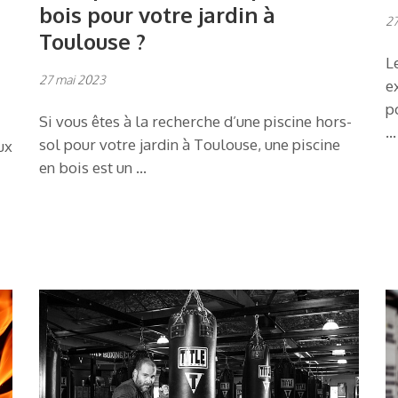
bois pour votre jardin à
27
Toulouse ?
L
27 mai 2023
e
p
Si vous êtes à la recherche d’une piscine hors-
…
sol pour votre jardin à Toulouse, une piscine
ux
en bois est un …