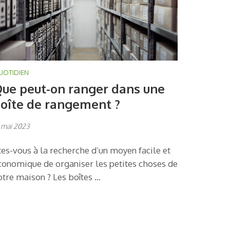
UOTIDIEN
ue peut-on ranger dans une
oîte de rangement ?
 mai 2023
tes-vous à la recherche d’un moyen facile et
conomique de organiser les petites choses de
otre maison ? Les boîtes …