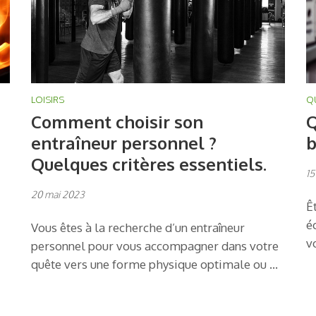
LOISIRS
Q
Comment choisir son
Q
entraîneur personnel ?
b
Quelques critères essentiels.
15
20 mai 2023
Ê
é
Vous êtes à la recherche d’un entraîneur
v
personnel pour vous accompagner dans votre
quête vers une forme physique optimale ou …