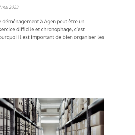
 mai 2023
e déménagement à Agen peut être un
xercice difficile et chronophage, c’est
ourquoi il est important de bien organiser les