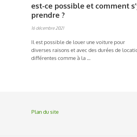
est-ce possible et comment s’
prendre ?
16 décembre 2021
Il est possible de louer une voiture pour
diverses raisons et avec des durées de locati
différentes comme à la …
Plan du site