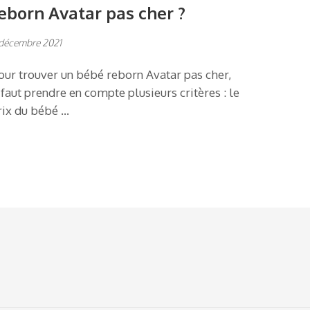
eborn Avatar pas cher ?
décembre 2021
our trouver un bébé reborn Avatar pas cher,
l faut prendre en compte plusieurs critères : le
rix du bébé …