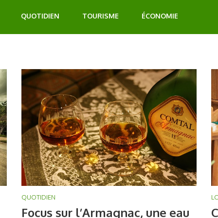
QUOTIDIEN
TOURISME
ÉCONOMIE
LO
QUOTIDIEN
C
Focus sur l’Armagnac, une eau