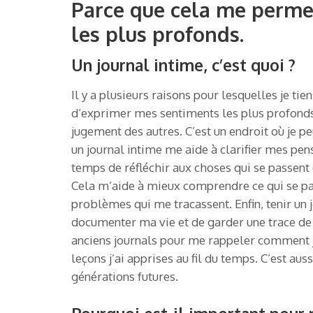
Parce que cela me perme
les plus profonds.
Un journal intime, c’est quoi ?
Il y a plusieurs raisons pour lesquelles je ti
d’exprimer mes sentiments les plus profonds. 
jugement des autres. C’est un endroit où je 
un journal intime me aide à clarifier mes pen
temps de réfléchir aux choses qui se passent 
Cela m’aide à mieux comprendre ce qui se pas
problèmes qui me tracassent. Enfin, tenir un 
documenter ma vie et de garder une trace de 
anciens journals pour me rappeler comment j’
leçons j’ai apprises au fil du temps. C’est a
générations futures.