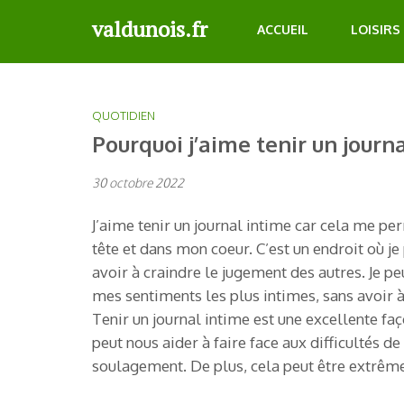
Aller
valdunois.fr
ACCUEIL
LOISIRS
au
contenu
(Pressez
Entrée)
QUOTIDIEN
Pourquoi j’aime tenir un journa
30 octobre 2022
J’aime tenir un journal intime car cela me 
tête et dans mon coeur. C’est un endroit où 
avoir à craindre le jugement des autres. Je 
mes sentiments les plus intimes, sans avoir à
Tenir un journal intime est une excellente fa
peut nous aider à faire face aux difficultés d
soulagement. De plus, cela peut être extrêm