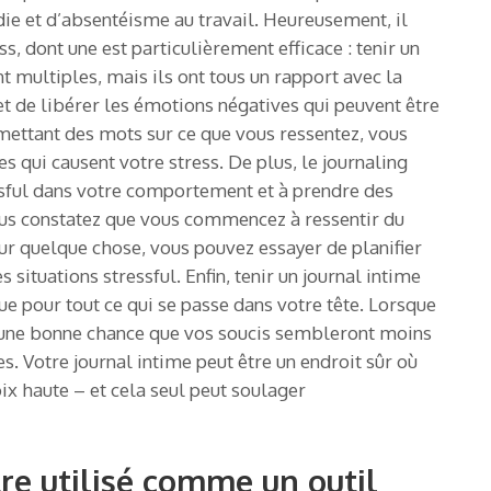
adie et d’absentéisme au travail. Heureusement, il
, dont une est particulièrement efficace : tenir un
nt multiples, mais ils ont tous un rapport avec la
et de libérer les émotions négatives qui peuvent être
ettant des mots sur ce que vous ressentez, vous
qui causent votre stress. De plus, le journaling
essful dans votre comportement et à prendre des
us constatez que vous commencez à ressentir du
our quelque chose, vous pouvez essayer de planifier
 situations stressful. Enfin, tenir un journal intime
e pour tout ce qui se passe dans votre tête. Lorsque
 a une bonne chance que vos soucis sembleront moins
s. Votre journal intime peut être un endroit sûr où
ix haute – et cela seul peut soulager
re utilisé comme un outil