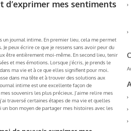
t d’exprimer mes sentiments
ens un journal intime. En premier lieu, cela me permet
Je peux écrire ce que je ressens sans avoir peur du
C
peux être entièrement moi-même. En second lieu, tenir
sées et mes émotions. Lorsque j’écris, je prends le
A
dans ma vie et à ce que elles signifient pour moi.
se dans ma tête et à trouver des solutions aux
A
journal intime est une excellente façon de
mes souvenirs les plus précieux. J’aime relire mes
ai traversé certaines étapes de ma vie et quelles
ussi un bon moyen de partager mes histoires avec les