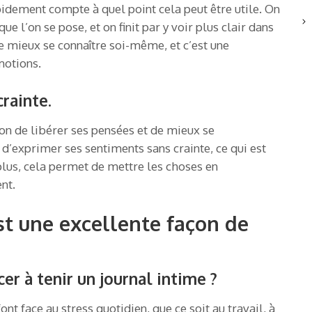
pidement compte à quel point cela peut être utile. On
e l’on se pose, et on finit par y voir plus clair dans
e mieux se connaître soi-même, et c’est une
motions.
rainte.
çon de libérer ses pensées et de mieux se
’exprimer ses sentiments sans crainte, ce qui est
plus, cela permet de mettre les choses en
nt.
st une excellente façon de
 à tenir un journal intime ?
ont face au stress quotidien, que ce soit au travail, à