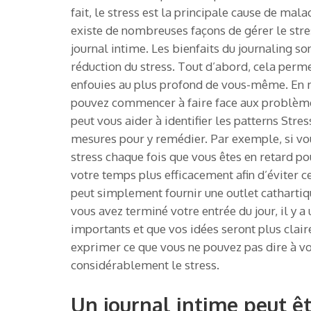
fait, le stress est la principale cause de mal
existe de nombreuses façons de gérer le stress
journal intime. Les bienfaits du journaling so
réduction du stress. Tout d’abord, cela perm
enfouies au plus profond de vous-même. En m
pouvez commencer à faire face aux problèmes 
peut vous aider à identifier les patterns Str
mesures pour y remédier. Par exemple, si vo
stress chaque fois que vous êtes en retard p
votre temps plus efficacement afin d’éviter ces
peut simplement fournir une outlet cathartiqu
vous avez terminé votre entrée du jour, il y
importants et que vos idées seront plus claire
exprimer ce que vous ne pouvez pas dire à vo
considérablement le stress.
Un journal intime peut êt