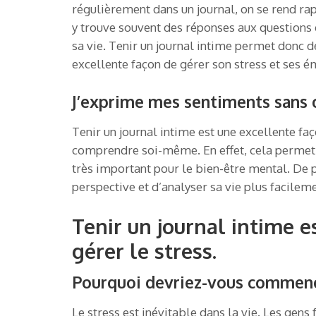
régulièrement dans un journal, on se rend ra
y trouve souvent des réponses aux questions qu
sa vie. Tenir un journal intime permet donc d
excellente façon de gérer son stress et ses é
J’exprime mes sentiments sans c
Tenir un journal intime est une excellente fa
comprendre soi-même. En effet, cela permet d
très important pour le bien-être mental. De 
perspective et d’analyser sa vie plus facileme
Tenir un journal intime e
gérer le stress.
Pourquoi devriez-vous commencer
Le stress est inévitable dans la vie. Les gens f