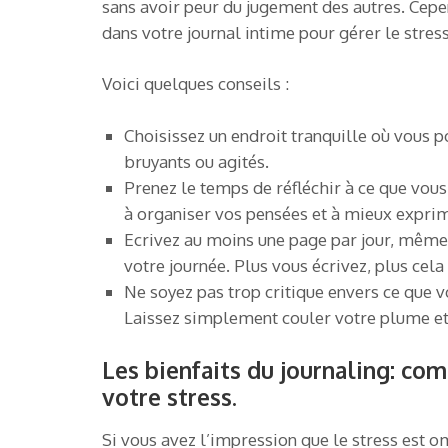
sans avoir peur du jugement des autres. Cepe
dans votre journal intime pour gérer le stres
Voici quelques conseils :
Choisissez un endroit tranquille où vous po
bruyants ou agités.
Prenez le temps de réfléchir à ce que vou
à organiser vos pensées et à mieux exprim
Ecrivez au moins une page par jour, même s
votre journée. Plus vous écrivez, plus cela
Ne soyez pas trop critique envers ce que vo
Laissez simplement couler votre plume et 
Les bienfaits du journaling: co
votre stress.
Si vous avez l’impression que le stress est o