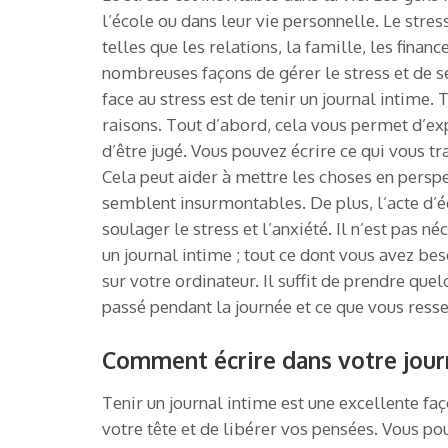
l’école ou dans leur vie personnelle. Le str
telles que les relations, la famille, les fin
nombreuses façons de gérer le stress et de se
face au stress est de tenir un journal intime.
raisons. Tout d’abord, cela vous permet d’ex
d’être jugé. Vous pouvez écrire ce qui vous t
Cela peut aider à mettre les choses en persp
semblent insurmontables. De plus, l’acte d’éc
soulager le stress et l’anxiété. Il n’est pas
un journal intime ; tout ce dont vous avez b
sur votre ordinateur. Il suffit de prendre que
passé pendant la journée et ce que vous ress
Comment écrire dans votre journ
Tenir un journal intime est une excellente fa
votre tête et de libérer vos pensées. Vous p