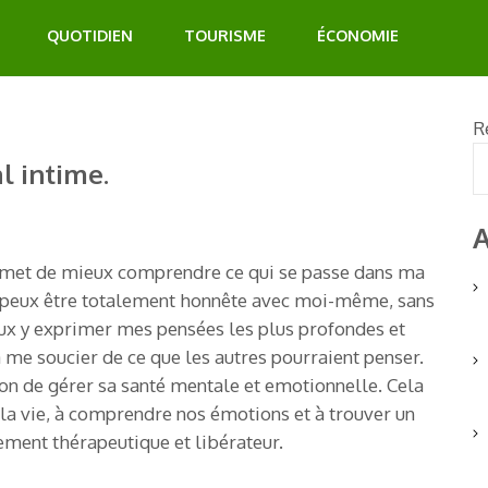
QUOTIDIEN
TOURISME
ÉCONOMIE
R
l intime.
A
permet de mieux comprendre ce qui se passe dans ma
je peux être totalement honnête avec moi-même, sans
peux y exprimer mes pensées les plus profondes et
 me soucier de ce que les autres pourraient penser.
çon de gérer sa santé mentale et emotionnelle. Cela
e la vie, à comprendre nos émotions et à trouver un
ement thérapeutique et libérateur.