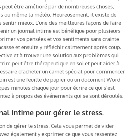
ess peut être amélioré par de nombreuses choses,
ances ou même la météo. Heureusement, il existe de
 sentir mieux. L’une des meilleures façons de faire
 Tenir un journal intime est bénéfique pour plusieurs
primer vos pensées et vos sentiments sans crainte
racasse et ensuite y réfléchir calmement après coup.
ective et à trouver une solution aux problèmes qui
rire peut être thérapeutique en soi et peut aider à
 nécessaire d’acheter un carnet spécial pour commencer
esoin est une feuille de papier ou un document Word
lques minutes chaque jour pour écrire ce qui s’est
entez à propos des événements qui se sont déroulés.
al intime pour gérer le stress.
çon de gérer le stress. Cela vous permet de vider
ouvez également y exprimer ce que vous ressentez