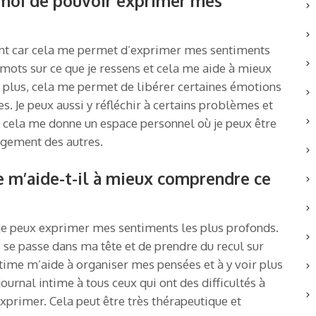
 moi de pouvoir exprimer mes
tant car cela me permet d’exprimer mes sentiments
 mots sur ce que je ressens et cela me aide à mieux
 plus, cela me permet de libérer certaines émotions
s. Je peux aussi y réfléchir à certains problèmes et
in, cela me donne un espace personnel où je peux être
gement des autres.
me m’aide-t-il à mieux comprendre ce
ù je peux exprimer mes sentiments les plus profonds.
e passe dans ma tête et de prendre du recul sur
intime m’aide à organiser mes pensées et à y voir plus
urnal intime à tous ceux qui ont des difficultés à
xprimer. Cela peut être très thérapeutique et