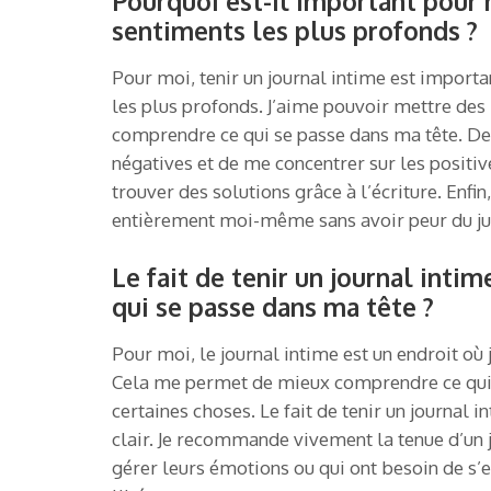
Pourquoi est-il important pour
sentiments les plus profonds ?
Pour moi, tenir un journal intime est impor
les plus profonds. J’aime pouvoir mettre des
comprendre ce qui se passe dans ma tête. De
négatives et de me concentrer sur les positive
trouver des solutions grâce à l’écriture. Enf
entièrement moi-même sans avoir peur du ju
Le fait de tenir un journal inti
qui se passe dans ma tête ?
Pour moi, le journal intime est un endroit o
Cela me permet de mieux comprendre ce qui s
certaines choses. Le fait de tenir un journal 
clair. Je recommande vivement la tenue d’un jo
gérer leurs émotions ou qui ont besoin de s’e