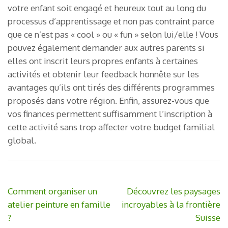
votre enfant soit engagé et heureux tout au long du
processus d’apprentissage et non pas contraint parce
que ce n’est pas « cool » ou « fun » selon lui/elle ! Vous
pouvez également demander aux autres parents si
elles ont inscrit leurs propres enfants à certaines
activités et obtenir leur feedback honnête sur les
avantages qu’ils ont tirés des différents programmes
proposés dans votre région. Enfin, assurez-vous que
vos finances permettent suffisamment l’inscription à
cette activité sans trop affecter votre budget familial
global.
Navigation
Comment organiser un
Découvrez les paysages
de
atelier peinture en famille
incroyables à la frontière
l’article
?
Suisse