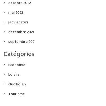
octobre 2022
mai 2022
janvier 2022
décembre 2021
septembre 2021
Catégories
Économie
Loisirs
Quotidien
Tourisme