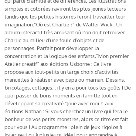
qui parle d’amitié et de différences. Les illustrations
simples et colorées raviront les plus jeunes lecteurs
tandis que les petites histoires feront travailler leur
imagination.”Où est Charlie ?” de Walter Wick : Un
album interactif très amusant où l’on doit retrouver
Charlie au milieu d’une foule d’objets et de
personnages. Parfait pour développer la
concentration et la logique des enfants.”Mon premier
Atelier créatif” aux éditions Usborne : Ce livre
propose aux tout-petits un large choix d’activités
manuelles à réaliser avec papa ou maman. Dessins,
bricolages, collages… il y en a pour tous les goûts ! De
quoi passer de bons moments en famille tout en
développant sa créativité.”Joue avec moi !” aux
éditions Nathan : Si vous cherchez un livre qui fera le
bonheur de vos petits monstres, alors ce titre est fait
pour vous ! Au programme : plein de jeux rigolos à
jouer seul ou à plusieurs, idéal pour apprendre à