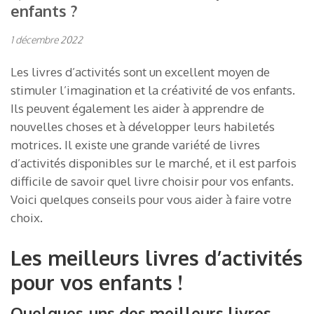
enfants ?
1 décembre 2022
Les livres d’activités sont un excellent moyen de
stimuler l’imagination et la créativité de vos enfants.
Ils peuvent également les aider à apprendre de
nouvelles choses et à développer leurs habiletés
motrices. Il existe une grande variété de livres
d’activités disponibles sur le marché, et il est parfois
difficile de savoir quel livre choisir pour vos enfants.
Voici quelques conseils pour vous aider à faire votre
choix.
Les meilleurs livres d’activités
pour vos enfants !
Quelques-uns des meilleurs livres