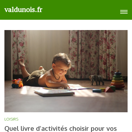
Aller
valdunois.fr
au
contenu
(Pressez
Entrée)
LOISIRS
Quel livre d’activités choisir pour vos