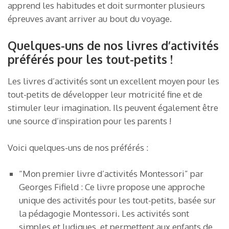
apprend les habitudes et doit surmonter plusieurs
épreuves avant arriver au bout du voyage.
Quelques-uns de nos livres d’activités
préférés pour les tout-petits !
Les livres d’activités sont un excellent moyen pour les
tout-petits de développer leur motricité fine et de
stimuler leur imagination. Ils peuvent également être
une source d’inspiration pour les parents !
Voici quelques-uns de nos préférés :
“Mon premier livre d’activités Montessori” par
Georges Fifield : Ce livre propose une approche
unique des activités pour les tout-petits, basée sur
la pédagogie Montessori. Les activités sont
simples et ludiques, et permettent aux enfants de