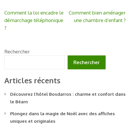
Navigation
Comment la loi encadre le
Comment bien aménager
de
démarchage téléphonique
une chambre d’enfant ?
l’article
?
Rechercher
Rechercher
Articles récents
Découvrez l’hôtel Bosdarros : charme et confort dans
le Béarn
Plongez dans la magie de Noël avec des affiches
uniques et originales