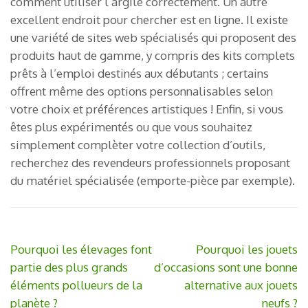
comment utiliser l’argile correctement. Un autre
excellent endroit pour chercher est en ligne. Il existe
une variété de sites web spécialisés qui proposent des
produits haut de gamme, y compris des kits complets
prêts à l’emploi destinés aux débutants ; certains
offrent même des options personnalisables selon
votre choix et préférences artistiques ! Enfin, si vous
êtes plus expérimentés ou que vous souhaitez
simplement complèter votre collection d’outils,
recherchez des revendeurs professionnels proposant
du matériel spécialisée (emporte-pièce par exemple).
Navigation
Pourquoi les élevages font
Pourquoi les jouets
de
partie des plus grands
d’occasions sont une bonne
l’article
éléments pollueurs de la
alternative aux jouets
planète ?
neufs ?