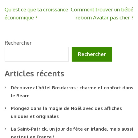
Navigation
Qu’est ce que la croissance
Comment trouver un bébé
de
économique ?
reborn Avatar pas cher ?
l’article
Rechercher
Rechercher
Articles récents
Découvrez l’hôtel Bosdarros : charme et confort dans
le Béarn
Plongez dans la magie de Noël avec des affiches
uniques et originales
La Saint-Patrick, un jour de fête en Irlande, mais aussi
partout en France !