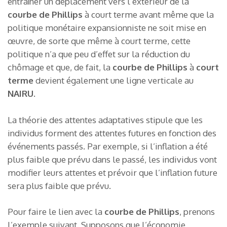
entraîner un déplacement vers l’extérieur de la
courbe de Phillips
à court terme avant même que la
politique monétaire expansionniste ne soit mise en
œuvre, de sorte que même à court terme, cette
politique n’a que peu d’effet sur la réduction du
chômage et que, de fait, la
courbe de Phillips
à
court
terme
devient également une ligne verticale au
NAIRU.
La théorie des attentes adaptatives stipule que les
individus forment des attentes futures en fonction des
événements passés. Par exemple, si l’inflation a été
plus faible que prévu dans le passé, les individus vont
modifier leurs attentes et prévoir que l’inflation future
sera plus faible que prévu.
Pour faire le lien avec la
courbe de Phillips
, prenons
l’exemple suivant. Supposons que l’économie