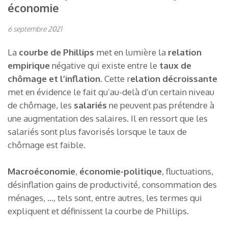
économie
6 septembre 2021
La
courbe de Phillips
met en lumière la
relation
empirique
négative qui existe entre le
taux de
chômage et l’inflation
. Cette r
elation décroissante
met en évidence le fait qu’au-delà d’un certain niveau
de chômage, les
salariés
ne peuvent pas prétendre à
une augmentation des salaires. Il en ressort que les
salariés sont plus favorisés lorsque le taux de
chômage est faible.
Macroéconomie
,
économie-politique
, fluctuations,
désinflation gains de productivité, consommation des
ménages, …, tels sont, entre autres, les termes qui
expliquent et définissent la courbe de Phillips
.