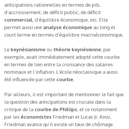
anticipations rationnelles en termes de pib,
d’accroissement, de déficit public, de déficit
commercial
, d’équilibre économique, etc. Elle
permet aussi une
analyse économique
au long et
court terme en termes d’équilibre macroéconomique.
Le
keynésianisme
ou
théorie keynésienne
, par
exemple, avait immédiatement adopté cette courbe
en termes de lien entre la croissance des salaires
nominaux et l’inflation. L’école néoclassique a aussi
été influencée par cette
courbe
.
Par ailleurs, il est important de mentionner le fait que
la question des anticipations est cruciale dans la
critique de la
courbe de Phillips
, et ce notamment
par les
économistes
Friedman et Lucas Jr. Ainsi,
Friedman avance qu’il existe un taux de chômage