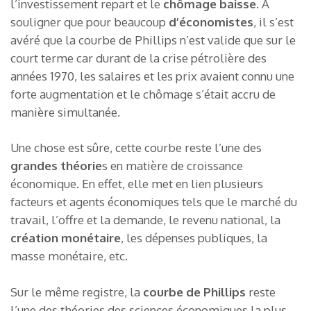
l’investissement repart et le
chômage baisse
. A
souligner que pour beaucoup
d’économistes
, il s’est
avéré que la courbe de Phillips n’est valide que sur le
court terme car durant de la crise pétrolière des
années 1970, les salaires et les prix avaient connu une
forte augmentation et le chômage s’était accru de
manière simultanée.
Une chose est sûre, cette courbe reste l’une des
grandes théorie
s en matière de croissance
économique. En effet, elle met en lien plusieurs
facteurs et agents économiques tels que le marché du
travail, l’offre et la demande, le revenu national, la
création monétaire
, les dépenses publiques, la
masse monétaire, etc.
Sur le même registre, la
courbe de Phillips
reste
l’une des théories des sciences économiques la plus