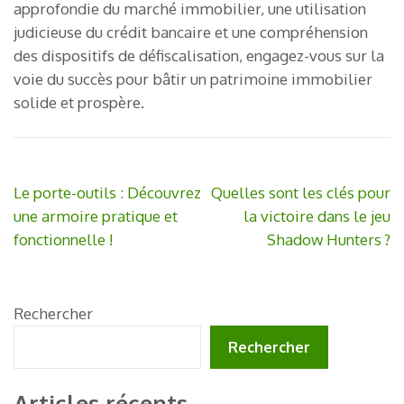
approfondie du marché immobilier, une utilisation
judicieuse du crédit bancaire et une compréhension
des dispositifs de défiscalisation, engagez-vous sur la
voie du succès pour bâtir un patrimoine immobilier
solide et prospère.
Navigation
Le porte-outils : Découvrez
Quelles sont les clés pour
de
une armoire pratique et
la victoire dans le jeu
l’article
fonctionnelle !
Shadow Hunters ?
Rechercher
Rechercher
Articles récents