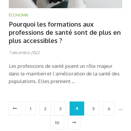
ÉCONOMIE
Pourquoi les formations aux
professions de santé sont de plus en
plus accessibles ?
7 décembre 2022
Les professions de santé jouent un rôle majeur
dans le maintien et l’amélioration de la santé des
populations. Elles prennent …
Pagination
4
…
1
2
3
5
6
des
10